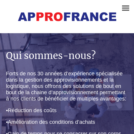
Qui sommes-nous?
Forts de nos 30 années d’expérience spécialisée
dans la gestion des approvisionnements et la
logistique, nous offrons des solutions de bout en
bout de la chaine d’approvisionnement permettant
à nos clients de bénéficier de multiples avantages:
•
Réduction des coûts
•
Amélioration des conditions d’achats
•
Gain de temps pour se consacrer sur son corps